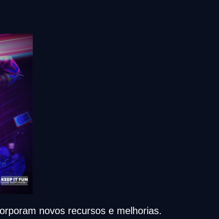
corporam novos recursos e melhorias.