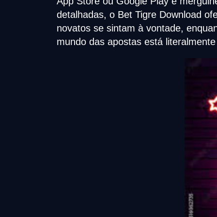
App Store ou Google Play e mergulhe
detalhadas, o Bet Tigre Download ofe
novatos se sintam à vontade, enquan
mundo das apostas está literalment