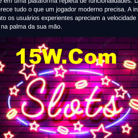
 em uma plataforma repleta de funcionalidades. De
rece tudo o que um jogador moderno precisa. A int
to os usuários experientes apreciam a velocidade 
e na palma da sua mão.