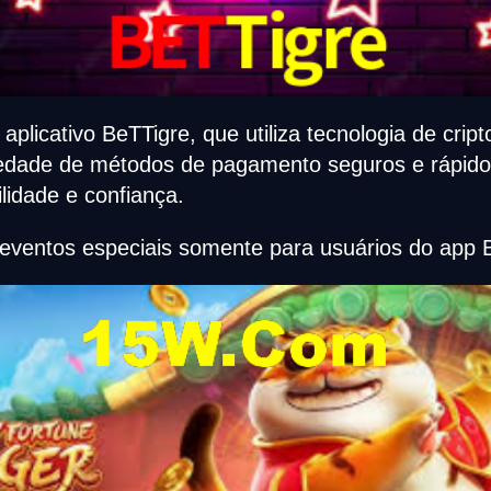
aplicativo BeTTigre, que utiliza tecnologia de crip
iedade de métodos de pagamento seguros e rápido
lidade e confiança.
eventos especiais somente para usuários do app 