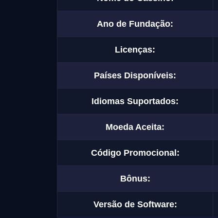
Ano de Fundação:
Licenças:
Países Disponíveis:
Idiomas Suportados:
Moeda Aceita:
Código Promocional:
Bônus:
Versão de Software: