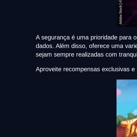
A segurança é uma prioridade para o 
dados. Além disso, oferece uma var
sejam sempre realizadas com tranqui
Aproveite recompensas exclusivas e 