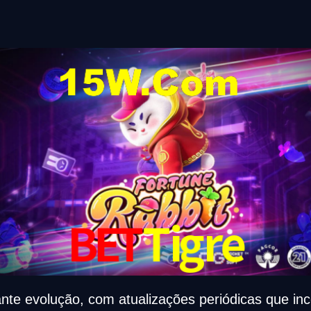
ante evolução, com atualizações periódicas que in